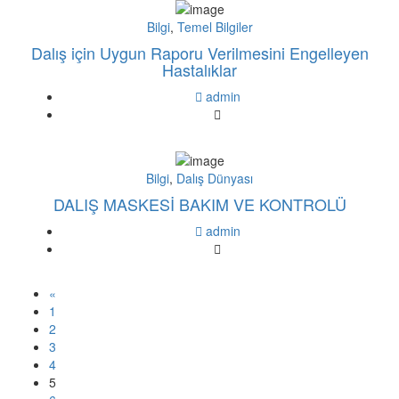
Bilgi
,
Temel Bilgiler
Dalış için Uygun Raporu Verilmesini Engelleyen
Hastalıklar
admin
Bilgi
,
Dalış Dünyası
DALIŞ MASKESİ BAKIM VE KONTROLÜ
admin
«
1
2
3
4
5