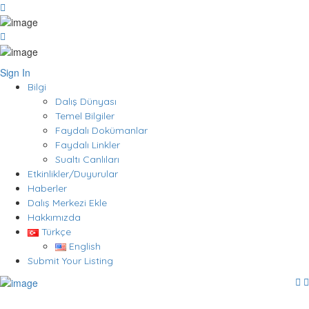
Sign In
Bilgi
Dalış Dünyası
Temel Bilgiler
Faydalı Dokümanlar
Faydalı Linkler
Sualtı Canlıları
Etkinlikler/Duyurular
Haberler
Dalış Merkezi Ekle
Hakkımızda
Türkçe
English
Submit Your Listing