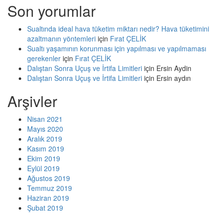
Son yorumlar
Sualtında ideal hava tüketim miktarı nedir? Hava tüketimini
azaltmanın yöntemleri
için
Fırat ÇELİK
Sualtı yaşamının korunması için yapılması ve yapılmaması
gerekenler
için
Fırat ÇELİK
Dalıştan Sonra Uçuş ve İrtifa Limitleri
için
Ersin Aydin
Dalıştan Sonra Uçuş ve İrtifa Limitleri
için
Ersin aydın
Arşivler
Nisan 2021
Mayıs 2020
Aralık 2019
Kasım 2019
Ekim 2019
Eylül 2019
Ağustos 2019
Temmuz 2019
Haziran 2019
Şubat 2019