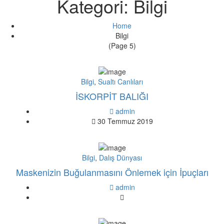
Kategori:
Bilgi
Home
Bilgi
(Page 5)
Bilgi
,
Sualtı Canlıları
İSKORPİT BALIĞI
admin
30 Temmuz 2019
Bilgi
,
Dalış Dünyası
Maskenizin Buğulanmasını Önlemek için İpuçları
admin