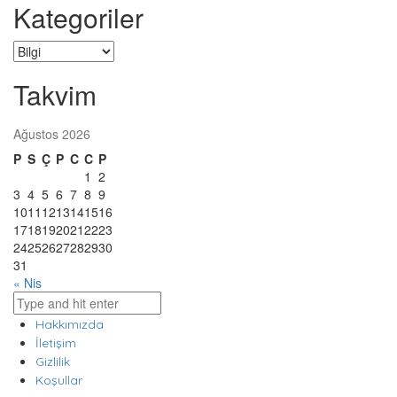
Kategoriler
Kategoriler
Takvim
Ağustos 2026
P
S
Ç
P
C
C
P
1
2
3
4
5
6
7
8
9
10
11
12
13
14
15
16
17
18
19
20
21
22
23
24
25
26
27
28
29
30
31
« Nis
Hakkımızda
İletişim
Gizlilik
Koşullar