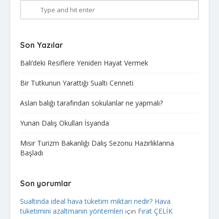
Son Yazılar
Bali’deki Resiflere Yeniden Hayat Vermek​
Bir Tutkunun Yarattığı Sualtı Cenneti
Aslan balığı tarafından sokulanlar ne yapmalı?
Yunan Dalış Okulları İsyanda
Mısır Turizm Bakanlığı Dalış Sezonu Hazırlıklarına
Başladı
Son yorumlar
Sualtında ideal hava tüketim miktarı nedir? Hava
tüketimini azaltmanın yöntemleri
Fırat ÇELİK
için