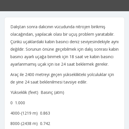
Dalıştan sonra dalıcının vücudunda nitrojen birikmiş
olacağından, yapılacak olası bir uçuş problem yaratabilir.
Çünkü uçaklardaki kabin basıncı deniz seviyesindekiyle aynı
değildir. Sorunun önüne geçebilmek için dalış sonrası kabin
basıncı ayarlı uçağa binmek için 18 saat ve kabin basıncı
ayarlanmamış uçak için ise 24 saat beklemek gerekir.
Araç ile 2400 metreyi geçen yükseklikteki yolculuklar için
de yine 24 saat beklenilmesi tavsiye edilir.
Yükseklik (feet) Basınç (atm)
0 1.000
4000-(1219 m) 0.863
8000-(2438 m) 0.742