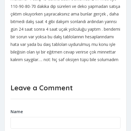
110-90-80-70 dakika dip süreleri ve deko yapmadan satışa
çıktım okuyorken şaşıracaksınız ama bunlar gerçek , daha
bitmedi dalış saat 4 gibi dalışım sonlandı ardından yarınsı
gün 24 saat sonra 4 saat uçak yolculuğu yaptım . bendemi
bir sorun var yoksa bu dalış tablolarının hesaplarındamı
hata var yada bu daış tabloları uydurulmuş mu konu işle
bileğisin olan iyi bir eğitmen cevap verirse çok minnettar
kalırım saygılar…. not: hiç saf oksijen tüpü bile solumadım
Leave a Comment
Name