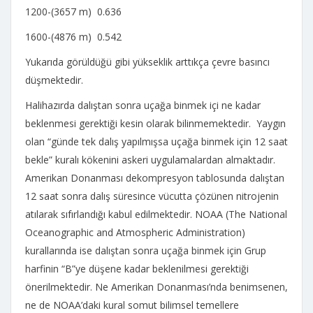
1200-(3657 m) 0.636
1600-(4876 m) 0.542
Yukarıda görüldüğü gibi yükseklik arttıkça çevre basıncı
düşmektedir.
Halihazırda dalıştan sonra uçağa binmek içi ne kadar
beklenmesi gerektiği kesin olarak bilinmemektedir. Yaygın
olan “günde tek dalış yapılmışsa uçağa binmek için 12 saat
bekle” kuralı kökenini askeri uygulamalardan almaktadır.
Amerikan Donanması dekompresyon tablosunda dalıştan
12 saat sonra dalış süresince vücutta çözünen nitrojenin
atılarak sıfırlandığı kabul edilmektedir. NOAA (The National
Oceanographic and Atmospheric Administration)
kurallarında ise dalıştan sonra uçağa binmek için Grup
harfinin “B”ye düşene kadar beklenilmesi gerektiği
önerilmektedir. Ne Amerikan Donanması’nda benimsenen,
ne de NOAA’daki kural somut bilimsel temellere