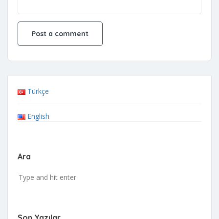
Türkçe
English
Ara
Son Yazılar