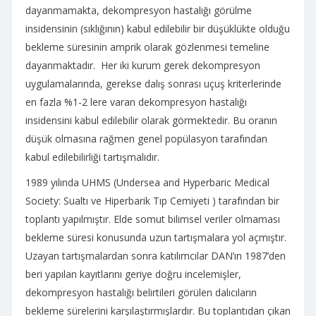
dayanmamakta, dekompresyon hastalığı görülme
insidensinin (sıklığının) kabul edilebilir bir düşüklükte olduğu
bekleme süresinin amprik olarak gözlenmesi temeline
dayanmaktadır. Her iki kurum gerek dekompresyon
uygulamalarında, gerekse dalış sonrası uçuş kriterlerinde
en fazla %1-2 lere varan dekompresyon hastalığı
insidensini kabul edilebilir olarak görmektedir. Bu oranın
düşük olmasına rağmen genel popülasyon tarafından
kabul edilebilirliği tartışmalıdır.
1989 yılında UHMS (Undersea and Hyperbaric Medical
Society: Sualtı ve Hiperbarik Tıp Cemiyeti ) tarafından bir
toplantı yapılmıştır. Elde somut bilimsel veriler olmaması
bekleme süresi konusunda uzun tartışmalara yol açmıştır.
Uzayan tartışmalardan sonra katılımcılar DAN’ın 1987’den
beri yapılan kayıtlarını geriye doğru incelemişler,
dekompresyon hastalığı belirtileri görülen dalıcıların
bekleme sürelerini karşılaştırmışlardır. Bu toplantıdan çıkan