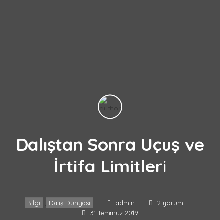
Dalıştan Sonra Uçuş ve
İrtifa Limitleri
Bilgi
,
Dalış Dünyası
admin
2 yorum
31 Temmuz 2019