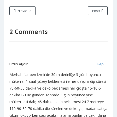
Previous
Next
2 Comments
Ersin Aydın
Reply
Merhabalar ben İzmir’de 30 m derinliğe 3 gün boyunca
mükerrer 1 saat yüzey beklemesi ile her dalışım dip süresi
70-60-50 dakika ve deko beklemesi her çıkışta 15-10-5
dakika Bu üç günden sonrada 3 gün boyunca yine
mükerrer 4 dalış 45 dakika satıh beklemesi 24.7 metreye
110-90-80-70 dakika dip süreleri ve deko yapmadan satışa
çıktım okuyorken şaşıracaksınız ama bunlar gerçek , daha