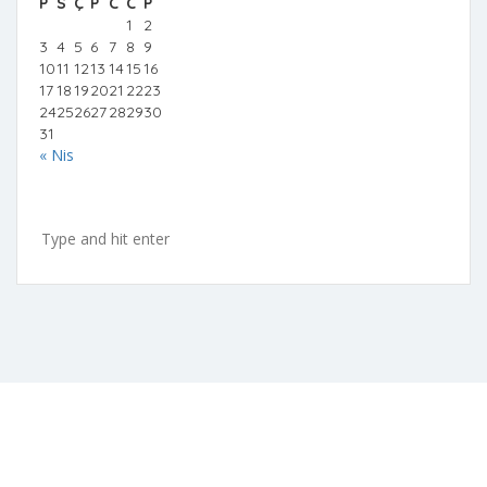
P
S
Ç
P
C
C
P
1
2
3
4
5
6
7
8
9
10
11
12
13
14
15
16
17
18
19
20
21
22
23
24
25
26
27
28
29
30
31
« Nis