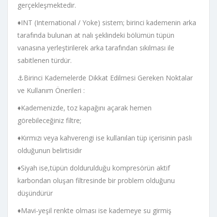
gerçekleşmektedir.
♦INT (International / Yoke) sistem; birinci kademenin arka
tarafında bulunan at nalı şeklindeki bölümün tüpün
vanasına yerleştirilerek arka tarafından sıkılması ile
sabitlenen türdür.
⚓Birinci Kademelerde Dikkat Edilmesi Gereken Noktalar
ve Kullanım Önerileri :
♦Kademenizde, toz kapağını açarak hemen
görebileceğiniz filtre;
♦Kırmızı veya kahverengi ise kullanılan tüp içerisinin paslı
olduğunun belirtisidir
♦Siyah ise,tüpün doldurulduğu kompresörün aktif
karbondan oluşan filtresinde bir problem olduğunu
düşündürür
♦Mavi-yeşil renkte olması ise kademeye su girmiş