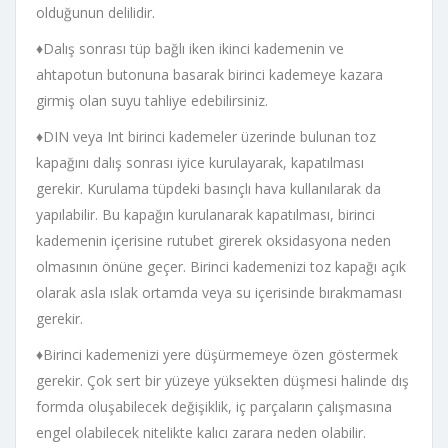
olduğunun delilidir.
♦Dalış sonrası tüp bağlı iken ikinci kademenin ve
ahtapotun butonuna basarak birinci kademeye kazara
girmiş olan suyu tahliye edebilirsiniz.
♦DIN veya Int birinci kademeler üzerinde bulunan toz
kapağını dalış sonrası iyice kurulayarak, kapatılması
gerekir. Kurulama tüpdeki basınçlı hava kullanılarak da
yapılabilir. Bu kapağın kurulanarak kapatılması, birinci
kademenin içerisine rutubet girerek oksidasyona neden
olmasının önüne geçer. Birinci kademenizi toz kapağı açık
olarak asla ıslak ortamda veya su içerisinde bırakmaması
gerekir.
♦Birinci kademenizi yere düşürmemeye özen göstermek
gerekir. Çok sert bir yüzeye yüksekten düşmesi halinde dış
formda oluşabilecek değişiklik, iç parçaların çalışmasına
engel olabilecek nitelikte kalıcı zarara neden olabilir.