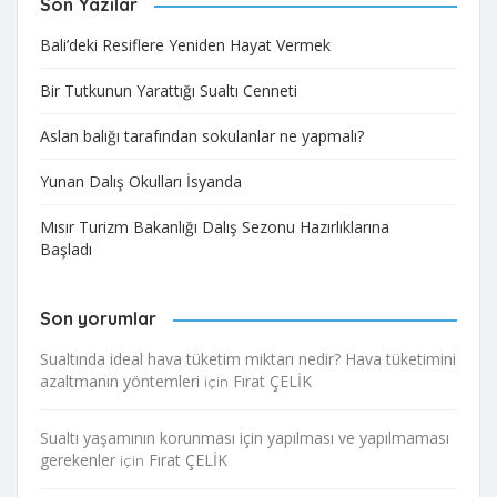
Son Yazılar
Bali’deki Resiflere Yeniden Hayat Vermek​
Bir Tutkunun Yarattığı Sualtı Cenneti
Aslan balığı tarafından sokulanlar ne yapmalı?
Yunan Dalış Okulları İsyanda
Mısır Turizm Bakanlığı Dalış Sezonu Hazırlıklarına
Başladı
Son yorumlar
Sualtında ideal hava tüketim miktarı nedir? Hava tüketimini
azaltmanın yöntemleri
Fırat ÇELİK
için
Sualtı yaşamının korunması için yapılması ve yapılmaması
gerekenler
Fırat ÇELİK
için