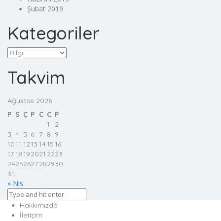
Şubat 2019
Kategoriler
Kategoriler
Takvim
Ağustos 2026
P
S
Ç
P
C
C
P
1
2
3
4
5
6
7
8
9
10
11
12
13
14
15
16
17
18
19
20
21
22
23
24
25
26
27
28
29
30
31
« Nis
Hakkımızda
İletişim