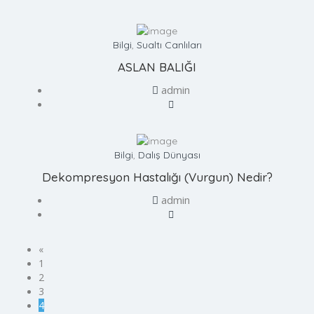
Bilgi
,
Sualtı Canlıları
ASLAN BALIĞI
admin
Bilgi
,
Dalış Dünyası
Dekompresyon Hastalığı (Vurgun) Nedir?
admin
«
1
2
3
4