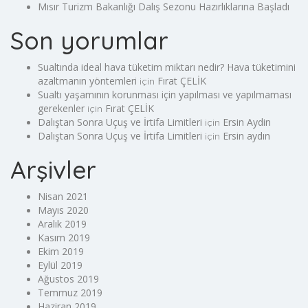
Mısır Turizm Bakanlığı Dalış Sezonu Hazırlıklarına Başladı
Son yorumlar
Sualtında ideal hava tüketim miktarı nedir? Hava tüketimini
azaltmanın yöntemleri
Fırat ÇELİK
için
Sualtı yaşamının korunması için yapılması ve yapılmaması
gerekenler
Fırat ÇELİK
için
Dalıştan Sonra Uçuş ve İrtifa Limitleri
Ersin Aydin
için
Dalıştan Sonra Uçuş ve İrtifa Limitleri
Ersin aydın
için
Arşivler
Nisan 2021
Mayıs 2020
Aralık 2019
Kasım 2019
Ekim 2019
Eylül 2019
Ağustos 2019
Temmuz 2019
Haziran 2019