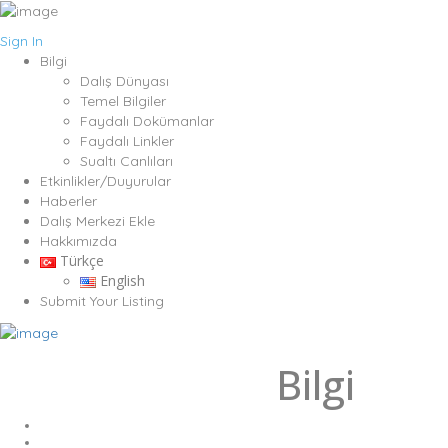
Sign In
Bilgi
Dalış Dünyası
Temel Bilgiler
Faydalı Dokümanlar
Faydalı Linkler
Sualtı Canlıları
Etkinlikler/Duyurular
Haberler
Dalış Merkezi Ekle
Hakkımızda
Türkçe
English
Submit Your Listing
Bilgi
Kategori:
Home
Bilgi