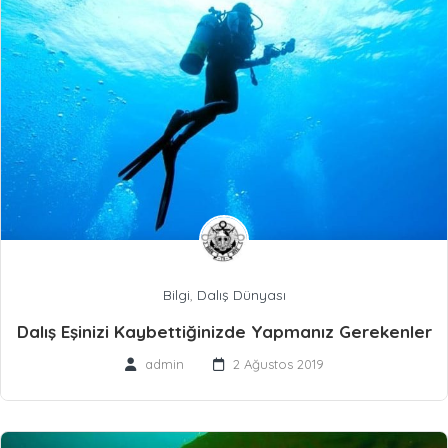
Bilgi
,
Dalış Dünyası
Dalış Eşinizi Kaybettiğinizde Yapmanız Gerekenler
admin
2 Ağustos 2019