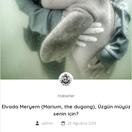
Haberler
Elvada Meryem (Marium, the dugong), Üzgün müyüz
senin için?
admin
25 Ağustos 2019