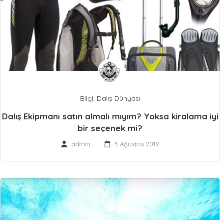
Bilgi
,
Dalış Dünyası
Dalış Ekipmanı satın almalı mıyım? Yoksa kiralama iyi
bir seçenek mi?
admin
3 Ağustos 2019