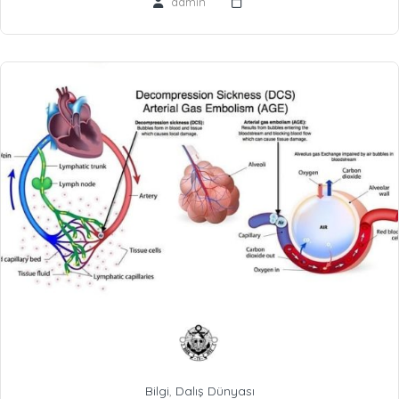
admin
Bilgi
,
Dalış Dünyası