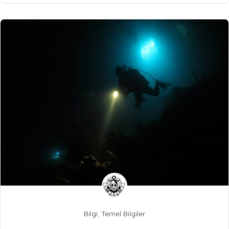
Bilgi
,
Temel Bilgiler