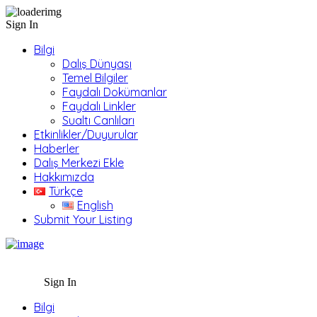
Sign In
Bilgi
Dalış Dünyası
Temel Bilgiler
Faydalı Dokümanlar
Faydalı Linkler
Sualtı Canlıları
Etkinlikler/Duyurular
Haberler
Dalış Merkezi Ekle
Hakkımızda
Türkçe
English
Submit Your Listing
Sign In
Bilgi