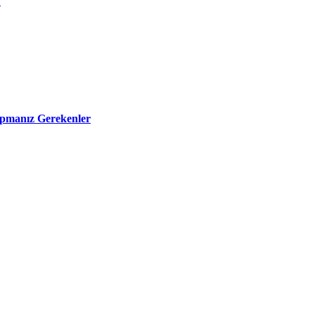
?
apmanız Gerekenler