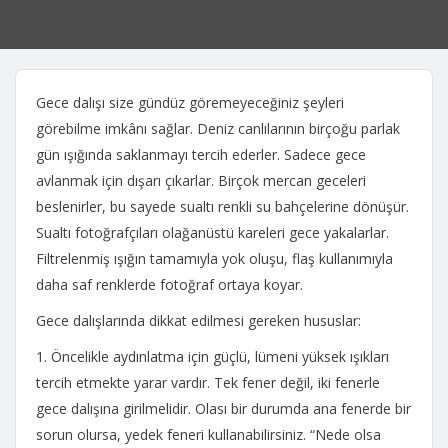
Gece dalışı size gündüz göremeyeceğiniz şeyleri
görebilme imkânı sağlar. Deniz canlılarının birçoğu parlak
gün ışığında saklanmayı tercih ederler. Sadece gece
avlanmak için dışarı çıkarlar. Birçok mercan geceleri
beslenirler, bu sayede sualtı renkli su bahçelerine dönüşür.
Sualtı fotoğrafçıları olağanüstü kareleri gece yakalarlar.
Filtrelenmiş ışığın tamamıyla yok oluşu, flaş kullanımıyla
daha saf renklerde fotoğraf ortaya koyar.
Gece dalışlarında dikkat edilmesi gereken hususlar:
1. Öncelikle aydınlatma için güçlü, lümeni yüksek ışıkları
tercih etmekte yarar vardır. Tek fener değil, iki fenerle
gece dalışına girilmelidir. Olası bir durumda ana fenerde bir
sorun olursa, yedek feneri kullanabilirsiniz. “Nede olsa