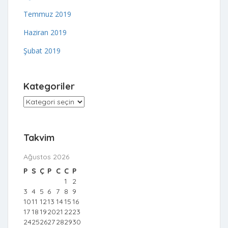
Temmuz 2019
Haziran 2019
Şubat 2019
Kategoriler
Kategoriler
Takvim
Ağustos 2026
P
S
Ç
P
C
C
P
1
2
3
4
5
6
7
8
9
10
11
12
13
14
15
16
17
18
19
20
21
22
23
24
25
26
27
28
29
30