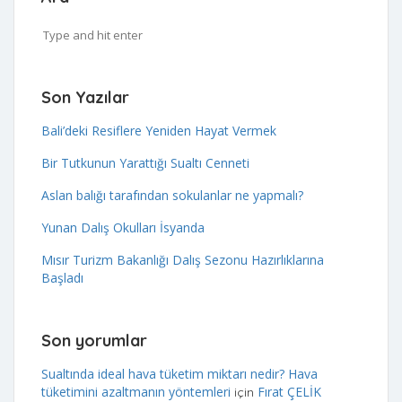
Son Yazılar
Bali’deki Resiflere Yeniden Hayat Vermek​
Bir Tutkunun Yarattığı Sualtı Cenneti
Aslan balığı tarafından sokulanlar ne yapmalı?
Yunan Dalış Okulları İsyanda
Mısır Turizm Bakanlığı Dalış Sezonu Hazırlıklarına
Başladı
Son yorumlar
Sualtında ideal hava tüketim miktarı nedir? Hava
tüketimini azaltmanın yöntemleri
Fırat ÇELİK
için