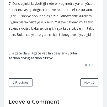
7. Dalış eşinizi kaybettiğinizde birkaç metre yukarı yüzün.
Fenerinizi aşağı doğru tutun ve 360 derecelik 2 tur atın.
Eğer 30 saniye sonunda eşinizi bulamazsanız kurallara
uygun olarak yüzeye yükselin. Yüzeye çıkmayı müteakip
aşağıya doğru bakarak bir ışık veya kabarcık var mı takip
edin. Bulamadıysanız yardım için tekneye ve kıyıya gidin.
#gece dalışı
#gece yapılan dalışlar
#Scuba
#scuba diving
#scuba türkiye
Previous
Next
Leave a Comment