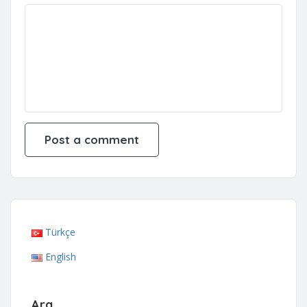
Türkçe
English
Ara