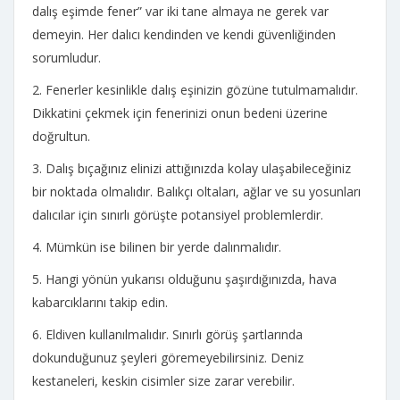
dalış eşimde fener” var iki tane almaya ne gerek var
demeyin. Her dalıcı kendinden ve kendi güvenliğinden
sorumludur.
2. Fenerler kesinlikle dalış eşinizin gözüne tutulmamalıdır.
Dikkatini çekmek için fenerinizi onun bedeni üzerine
doğrultun.
3. Dalış bıçağınız elinizi attığınızda kolay ulaşabileceğiniz
bir noktada olmalıdır. Balıkçı oltaları, ağlar ve su yosunları
dalıcılar için sınırlı görüşte potansiyel problemlerdir.
4. Mümkün ise bilinen bir yerde dalınmalıdır.
5. Hangi yönün yukarısı olduğunu şaşırdığınızda, hava
kabarcıklarını takip edin.
6. Eldiven kullanılmalıdır. Sınırlı görüş şartlarında
dokunduğunuz şeyleri göremeyebilirsiniz. Deniz
kestaneleri, keskin cisimler size zarar verebilir.