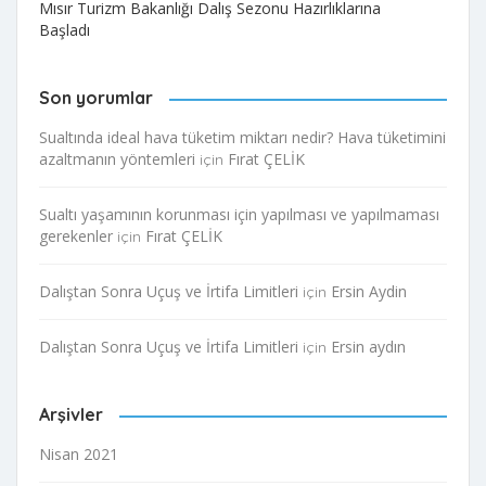
Mısır Turizm Bakanlığı Dalış Sezonu Hazırlıklarına
Başladı
Son yorumlar
Sualtında ideal hava tüketim miktarı nedir? Hava tüketimini
azaltmanın yöntemleri
Fırat ÇELİK
için
Sualtı yaşamının korunması için yapılması ve yapılmaması
gerekenler
Fırat ÇELİK
için
Dalıştan Sonra Uçuş ve İrtifa Limitleri
Ersin Aydin
için
Dalıştan Sonra Uçuş ve İrtifa Limitleri
Ersin aydın
için
Arşivler
Nisan 2021