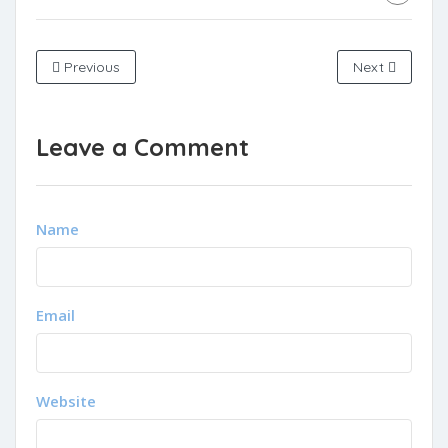
Previous
Next
Leave a Comment
Name
Email
Website