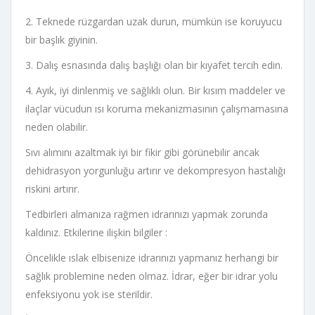
2. Teknede rüzgardan uzak durun, mümkün ise koruyucu
bir başlık giyinin.
3. Dalış esnasında dalış başlığı olan bir kıyafet tercih edin.
4. Ayık, iyi dinlenmiş ve sağlıklı olun. Bir kısım maddeler ve
ilaçlar vücudun ısı koruma mekanizmasının çalışmamasına
neden olabilir.
Sıvı alımını azaltmak iyi bir fikir gibi görünebilir ancak
dehidrasyon yorgunluğu artırır ve dekompresyon hastalığı
riskini artırır.
Tedbirleri almanıza rağmen idrarınızı yapmak zorunda
kaldınız. Etkilerine ilişkin bilgiler :
Öncelikle ıslak elbisenize idrarınızı yapmanız herhangi bir
sağlık problemine neden olmaz. İdrar, eğer bir idrar yolu
enfeksiyonu yok ise sterildir.