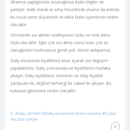
İdrarınızı yaptığınızda ısınacağınıza ilişkin bilgiler de
yanlıştır. Anlık olarak ısı artışı hissedecek olsanız da aslında
bu vücut ısınızı düşürecek ve daha fazla üşümenize neden
olacaktır.
Öncesinde sıvı alımını azalttıysanız koku ve renk daha
fazla olacaktır. Eğer çok sıvı almış iseniz koku çok az
olacağından korkmanıza gerek yok. Kimse anlayamaz.
Dalış esnasında kıyafetinizi biraz açarak sıvı değişimi
yapabilirsiniz. Dalış sonrasında ise kıyafetinizi mutlaka
yıkayın. Dalış kıyafetinizi mümkün ise dalış kıyafeti
şampuanı ile, değilse herhangi bir sabun ile yıkayın. Bu
kokunun gitmesine neden olacaktır.
#dalış dersleri
#Dalış esnasında idrara sıkışma
#Scuba
#scuba türkiye