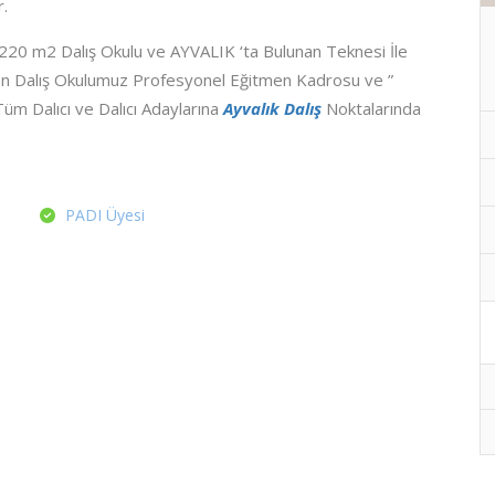
r.
220 m2 Dalış Okulu ve AYVALIK ‘ta Bulunan Teknesi İle
 Dalış Okulumuz Profesyonel Eğitmen Kadrosu ve ”
 Tüm Dalıcı ve Dalıcı Adaylarına
Ayvalık Dalış
Noktalarında
PADI Üyesi