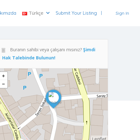
Türkçe
kımızda
Submit Your Listing
Sign In
Buranın sahibi veya çalışanı mısınız?
Şimdi
Hak Talebinde Bulunun!
Leaflet