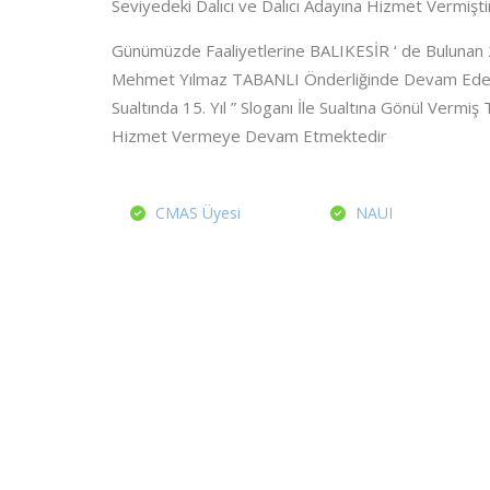
Seviyedeki Dalıcı ve Dalıcı Adayına Hizmet Vermişti
Günümüzde Faaliyetlerine BALIKESİR ‘ de Bulunan 
Mehmet Yılmaz TABANLI Önderliğinde Devam Eden
Sualtında 15. Yıl ” Sloganı İle Sualtına Gönül Vermiş
Hizmet Vermeye Devam Etmektedir
CMAS Üyesi
NAUI