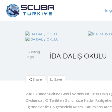
Bilg
İDA DALIŞ OKULU
Share
Save
2003 Yılında Sualtına Gönül Vermiş Bir Grup Dalış 
Okulumuz , O Tarihten Günümüze Kadar Faaliyetl
Eğitmenler İle Bölgesindeki Resmi Kurumların Ara