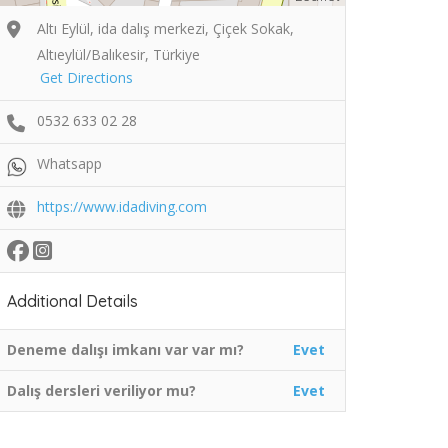
Altı Eylül, ida dalış merkezi, Çiçek Sokak,
Altıeylül/Balıkesir, Türkiye
Get Directions
0532 633 02 28
Whatsapp
https://www.idadiving.com
Additional Details
Deneme dalışı imkanı var var mı?
Evet
Dalış dersleri veriliyor mu?
Evet