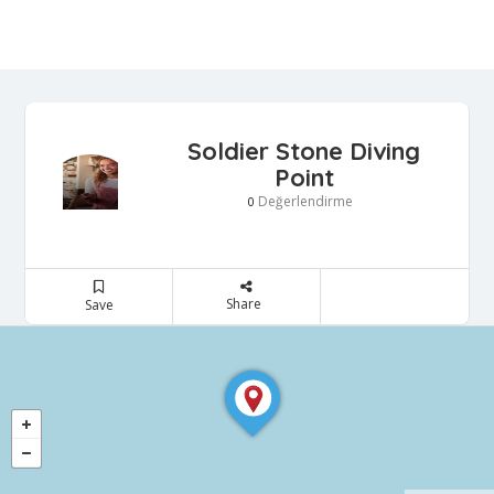
Soldier Stone Diving
Point
Değerlendirme
0
Share
Save