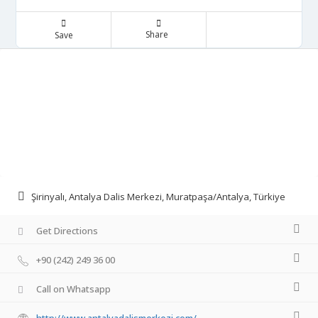
Share
Save
Şirinyalı, Antalya Dalis Merkezi, Muratpaşa/Antalya, Türkiye
Get Directions
+90 (242) 249 36 00
Call on Whatsapp