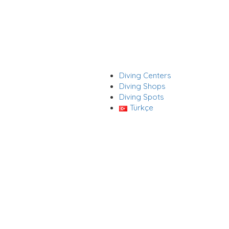
Diving Centers
Sign In
Diving Shops
Diving Spots
Türkçe