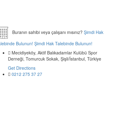
Buranın sahibi veya çalışanı mısınız?
Şimdi Hak
lebinde Bulunun!
Şimdi Hak Talebinde Bulunun!
Mecidiyeköy, Aktif Balıkadamlar Kulübü Spor
Derneği, Tomurcuk Sokak, Şişli/İstanbul, Türkiye
Get Directions
0212 275 37 27